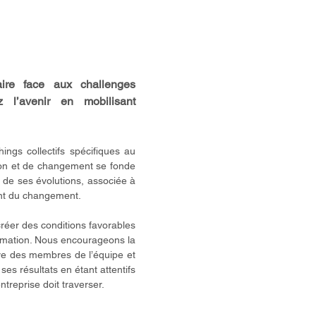
aire face aux challenges
z l’avenir en mobilisant
ings collectifs spécifiques au
ion et de changement se fonde
t de ses évolutions, associée à
t du changement.
éer des conditions favorables
rmation. Nous encourageons la
tive des membres de l’équipe et
ses résultats en étant
attentifs
ntreprise doit traverser.