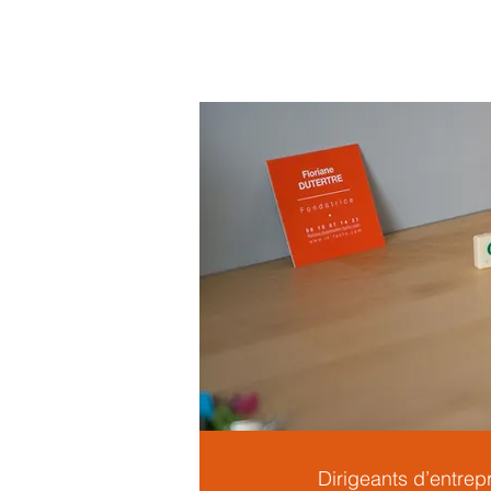
IN FACTO DEVELOPP
Dirigeants d’entrep