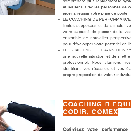
comprendre plus rapidement le sys
et les liens avec les personnes de 
aider à réussir votre prise de poste.
LE COACHING DE PERFORMANCE vo
limites supposées et de stimuler vo
votre capacité de passer de la visi
ensemble de nouvelles perspective
pour développer votre potentiel en li
LE COACHING DE TRANSITION vous
une nouvelle situation et de mett
professionnel. Nous clarifions v
identifiant vos réussites et vos é
propre proposition de valeur individue
COACHING D'EQU
CODIR, COMEX
Optimisez votre performance