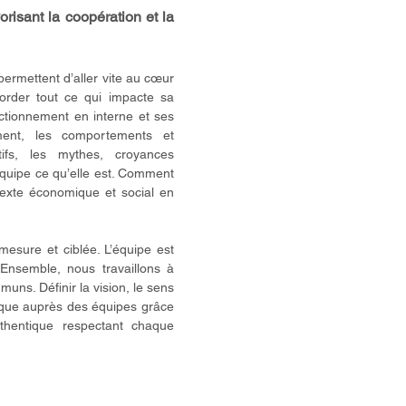
risant la coopération et la
permettent d’aller vite au cœur
border tout ce qui impacte sa
nctionnement en interne et ses
ment, les comportements et
tifs, les mythes, croyances
’équipe ce qu’elle est. Comment
texte économique et social en
mesure et ciblée. L’équipe est
Ensemble, nous travaillons à
muns. Définir la vision, le sens
ique auprès des équipes grâce
thentique respectant chaque