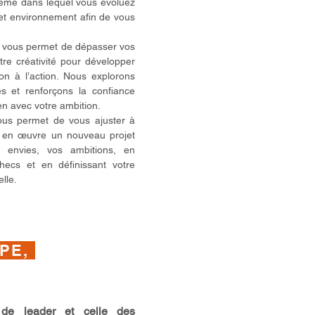
tème dans lequel vous évoluez
cet environnement afin de vous
us permet de dépasser vos
tre créativité pour développer
on à l’action. Nous explorons
s et renforçons la confiance
en avec votre ambition.
 permet de vous ajuster à
re en œuvre un nouveau projet
os envies, vos ambitions, en
checs et en définissant votre
lle.
IPE,
 de leader et celle des