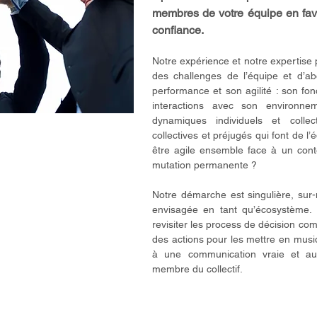
membres de votre équipe en favo
confiance.
Notre expérience et notre expertise 
des challenges de l’équipe et d’a
performance et son agilité : son fo
interactions avec son environne
dynamiques individuels et collec
collectives et préjugés qui font de l
être agile ensemble face à un con
mutation permanente ?
Notre démarche est singulière, sur-
envisagée en tant qu’écosystème.
revisiter les process de décision com
des actions pour les mettre en mus
à une communication vraie et au
membre du collectif.