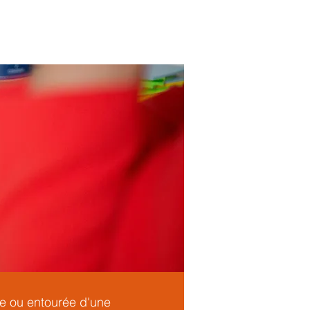
MATION
A PROPOS
CONTACT
le ou entourée d'une