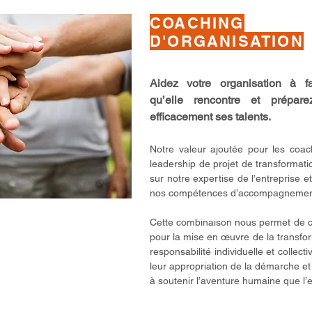
COACHING
D'ORGANISATION
Aidez votre organisation à f
qu’elle rencontre et prépare
efficacement ses talents.
Notre valeur ajoutée pour les coach
leadership de projet de transformat
sur notre expertise de l’entreprise e
nos compétences d’accompagnemen
Cette combinaison nous permet de cr
pour la mise en œuvre de la transfo
responsabilité individuelle et collec
leur appropriation de la démarche et 
à soutenir l’aventure humaine que l’e